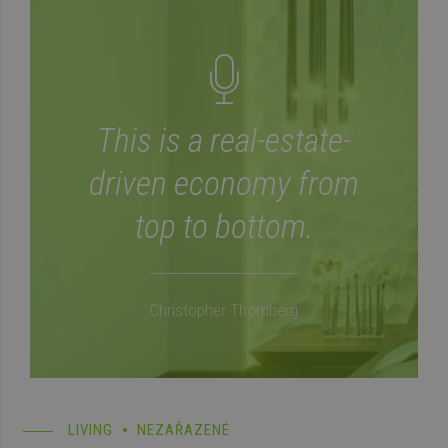
This is a real-estate-
driven economy from
top to bottom.
Christopher Thornberg
LIVING
NEZAŘAZENÉ