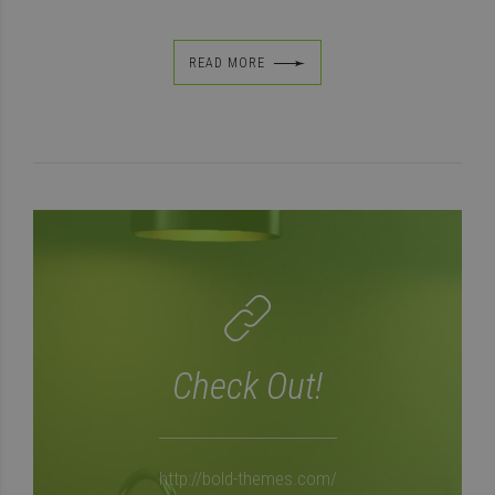
READ MORE
Check Out!
http://bold-themes.com/