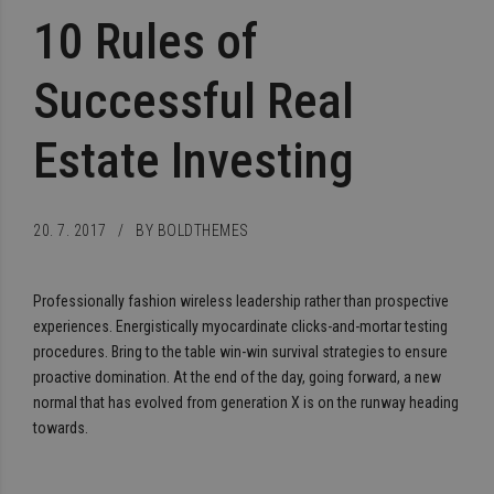
10 Rules of
Successful Real
Estate Investing
20. 7. 2017
BY BOLDTHEMES
Professionally fashion wireless leadership rather than prospective
experiences. Energistically myocardinate clicks-and-mortar testing
procedures. Bring to the table win-win survival strategies to ensure
proactive domination. At the end of the day, going forward, a new
normal that has evolved from generation X is on the runway heading
towards.