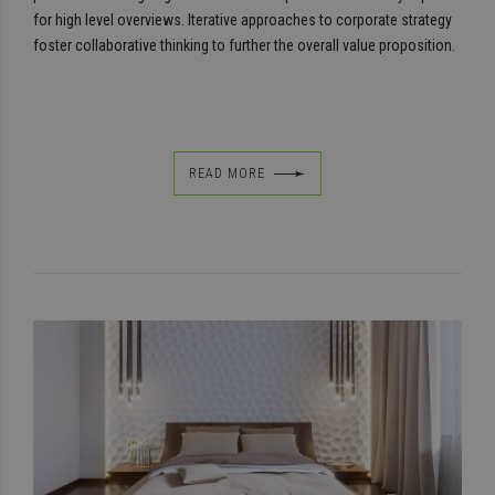
for high level overviews. Iterative approaches to corporate strategy
foster collaborative thinking to further the overall value proposition.
READ MORE