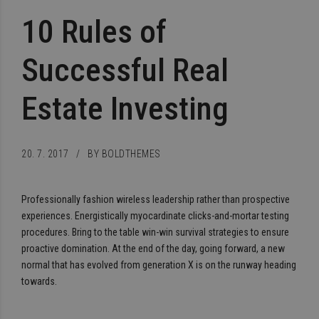
10 Rules of
Successful Real
Estate Investing
20. 7. 2017
BY BOLDTHEMES
Professionally fashion wireless leadership rather than prospective
experiences. Energistically myocardinate clicks-and-mortar testing
procedures. Bring to the table win-win survival strategies to ensure
proactive domination. At the end of the day, going forward, a new
normal that has evolved from generation X is on the runway heading
towards.