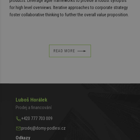
products. Leverage agile frameworks to provide a robust synopsis
for high level overviews. Iterative approaches to corporate strategy
foster collaborative thinking to further the overall value proposition.
READ MORE
Luboš Horálek
Prodej a financování
+420 777 703 009
prodej@domy-podlesi.cz
Odkazy