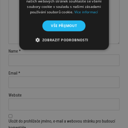
našich webových stránek souhlasíte se všemi
soubory cookie v souladu s našimi zásadami
používání souborů cookie.
Více informací
VŠE PŘIJMOUT
ZOBRAZIT PODROBNOSTI
Name *
Email *
Website
Uložit do prohlížeče jméno, e-mail a webovou stránku pro budoucí
komentáře.