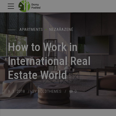
APARTMENTS
NEZAŘAZENÉ
How to Work in
International Real
Estate World
9. 1. 2018
BY BOLDTHEMES
0